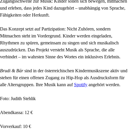
Zugangsschwelle zur Musik: Kinder sollen sich bewegen, mitmachen
und erleben, dass jedes Kind dazugehört – unabhängig von Sprache,
Fähigkeiten oder Herkunft.
Das Konzept setzt auf Partizipation: Nicht Zuhören, sondern
Mitmachen steht im Vordergrund. Kinder werden eingeladen,
Rhythmen zu spüren, gemeinsam zu singen und sich musikalisch
auszudrücken. Das Projekt versteht Musik als Sprache, die alle
verbindet – im wahrsten Sinne des Wortes ein inklusives Erlebnis.
Brudi & Bär
sind in der österreichischen Kindermusikszene aktiv und
stehen für einen offenen Zugang zu Hip-Hop als Ausdrucksform für
alle Altersgruppen. Ihre Musik kann auf
Spotify
angehört werden.
Foto: Judith Stehlik
Abendkassa: 12 €
Vorverkauf: 10 €