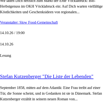
Wir laden Dich herzlich zum Markt der Erde Vöcklabruck: Bio-
Herbstgenuss im OKH Vöcklabruck ein: Auf Dich warten vielfältige
Köstlichkeiten und Geschenksideen von regionalen...
Veranstalter: Slow Food-Gemeinschaft
14.10.26 / 19:00
14.10.26
Lesung
Stefan Kutzenberger "Die Liste der Lebenden"
September 1858, mitten auf dem Atlantik: Eine Frau treibt auf einer
Tür, die Sonne scheint, und in Gedanken ist sie in Dänemark. Stefan
Kutzenberger erzählt in seinem neuen Roman von...