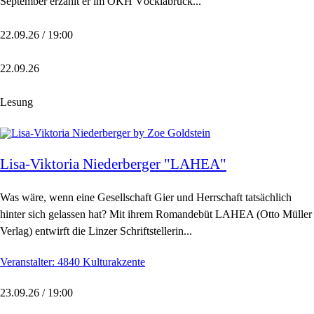
September erzählt er im OKH Vöcklabruck...
22.09.26 / 19:00
22.09.26
Lesung
Lisa-Viktoria Niederberger "LAHEA"
Was wäre, wenn eine Gesellschaft Gier und Herrschaft tatsächlich
hinter sich gelassen hat? Mit ihrem Romandebüt LAHEA (Otto Müller
Verlag) entwirft die Linzer Schriftstellerin...
Veranstalter: 4840 Kulturakzente
23.09.26 / 19:00