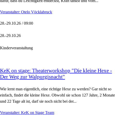
dafür, dass du Leichtigkeit entdeckst, Kraft tankst und vom...
Veranstalter: Otelo Vöcklabruck
28.-29.10.26 / 09:00
28.-29.10.26
Kinderveranstaltung
KeK on stage: Theaterworkshop "Die kleine Hexe -
Der Weg zur Walpurgisnacht"
Wie lernt man eigentlich, eine richtige Hexe zu werden? Gar nicht so
einfach, findet die kleine Hexe. Obwohl sie schon 127 Jahre, 2 Monate
und 22 Tage alt ist, darf sie noch nicht bei der...
Veranstalter: KeK on Stage Team