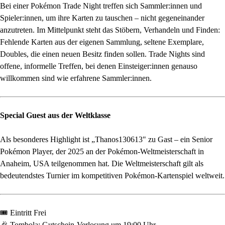
Bei einer Pokémon Trade Night treffen sich Sammler:innen und
Spieler:innen, um ihre Karten zu tauschen – nicht gegeneinander
anzutreten. Im Mittelpunkt steht das Stöbern, Verhandeln und Finden:
Fehlende Karten aus der eigenen Sammlung, seltene Exemplare,
Doubles, die einen neuen Besitz finden sollen. Trade Nights sind
offene, informelle Treffen, bei denen Einsteiger:innen genauso
willkommen sind wie erfahrene Sammler:innen.
Special Guest aus der Weltklasse
Als besonderes Highlight ist „Thanos130613" zu Gast – ein Senior
Pokémon Player, der 2025 an der Pokémon-Weltmeisterschaft in
Anaheim, USA teilgenommen hat. Die Weltmeisterschaft gilt als
bedeutendstes Turnier im kompetitiven Pokémon-Kartenspiel weltweit.
🎟️ Eintritt Frei
🎉 Tombola: Gutschein-Verlosung um 19:00 Uhr