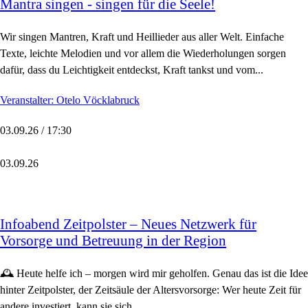
Mantra singen - singen für die Seele!
Wir singen Mantren, Kraft und Heillieder aus aller Welt. Einfache
Texte, leichte Melodien und vor allem die Wiederholungen sorgen
dafür, dass du Leichtigkeit entdeckst, Kraft tankst und vom...
Veranstalter: Otelo Vöcklabruck
03.09.26 / 17:30
03.09.26
Infoabend Zeitpolster – Neues Netzwerk für
Vorsorge und Betreuung in der Region
🕰️ Heute helfe ich – morgen wird mir geholfen. Genau das ist die Idee
hinter Zeitpolster, der Zeitsäule der Altersvorsorge: Wer heute Zeit für
andere investiert, kann sie sich...