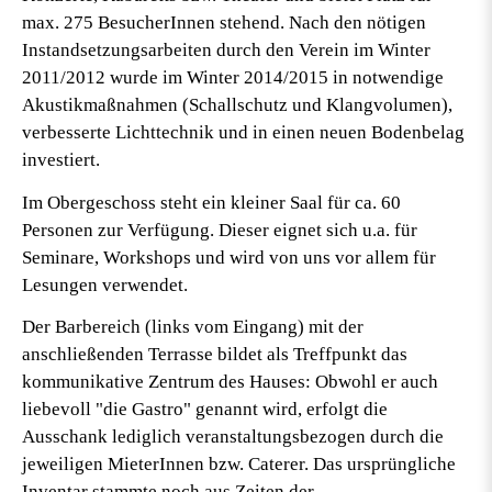
max. 275 BesucherInnen stehend. Nach den nötigen
Instandsetzungsarbeiten durch den Verein im Winter
2011/2012 wurde im Winter 2014/2015 in notwendige
Akustikmaßnahmen (Schallschutz und Klangvolumen),
verbesserte Lichttechnik und in einen neuen Bodenbelag
investiert.
Im Obergeschoss steht ein
kleiner Saal für ca. 60
Personen
zur Verfügung. Dieser eignet sich u.a. für
Seminare, Workshops und wird von uns vor allem für
Lesungen verwendet.
Der
Barbereich
(links vom Eingang) mit der
anschließenden
Terrasse
bildet als Treffpunkt das
kommunikative Zentrum des Hauses: Obwohl er auch
liebevoll "die Gastro" genannt wird, erfolgt die
Ausschank lediglich veranstaltungsbezogen durch die
jeweiligen MieterInnen bzw. Caterer. Das ursprüngliche
Inventar stammte noch aus Zeiten der