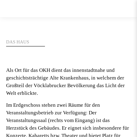
DAS HAUS
Als Ort für das
OKH
dient das innenstadtnahe und
geschichtsträchtige
Alte Krankenhaus
, in welchem der
Großteil der Vöcklabrucker Bevölkerung das Licht der
Welt erblickte.
Im Erdgeschoss stehen zwei Räume für den
Veranstaltungsbetrieb zur Verfügung: Der
Veranstaltungssaal
(rechts vom Eingang) ist das
Herzstück des Gebäudes. Er eignet sich insbesondere für
Konzerte, Kabarett
s bzw.
Theater
und bietet Platz für