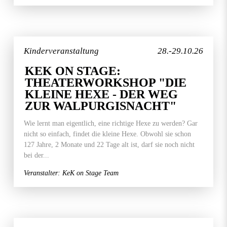
Kinderveranstaltung
28.-29.10.26
KEK ON STAGE:
THEATERWORKSHOP "DIE
KLEINE HEXE - DER WEG
ZUR WALPURGISNACHT"
Wie lernt man eigentlich, eine richtige Hexe zu werden? Gar
nicht so einfach, findet die kleine Hexe. Obwohl sie schon
127 Jahre, 2 Monate und 22 Tage alt ist, darf sie noch nicht
bei der...
Veranstalter: KeK on Stage Team