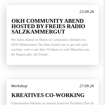
23.09.26
OKH COMMUNITY ABEND
HOSTED BY FREIES RADIO
SALZKAMMERGUT
Wir laden einmal im Monat zu Community-Abenden ins
OKH-Wohnzimmer Das Haus konnte nur so gut und stark
wachsen, weil es seit über 10 Jahren so viele Menschen aus
der Region gibt, die Freude...
Workshop
27.09.26
KREATIVES CO-WORKING
Gemeinsames Werkeln an unseren kreativen Projekten Hast du