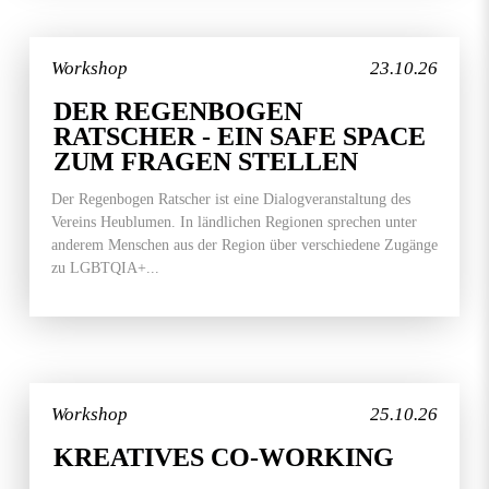
Workshop
23.10.26
DER REGENBOGEN
RATSCHER - EIN SAFE SPACE
ZUM FRAGEN STELLEN
Der Regenbogen Ratscher ist eine Dialogveranstaltung des
Vereins Heublumen. In ländlichen Regionen sprechen unter
anderem Menschen aus der Region über verschiedene Zugänge
zu LGBTQIA+...
Workshop
25.10.26
KREATIVES CO-WORKING