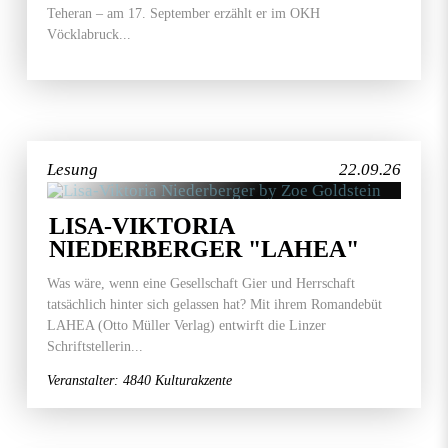
Teheran – am 17. September erzählt er im OKH
Vöcklabruck...
Lesung
22.09.26
LISA-VIKTORIA
NIEDERBERGER "LAHEA"
Was wäre, wenn eine Gesellschaft Gier und Herrschaft
tatsächlich hinter sich gelassen hat? Mit ihrem Romandebüt
LAHEA (Otto Müller Verlag) entwirft die Linzer
Schriftstellerin...
Veranstalter: 4840 Kulturakzente