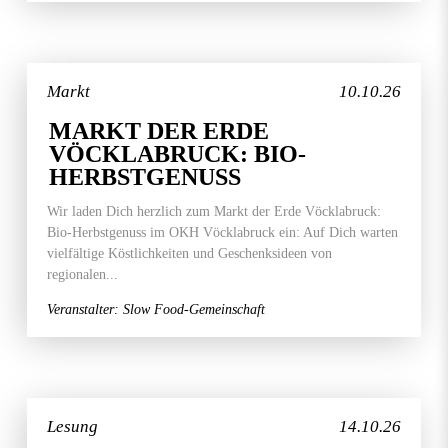
Markt
10.10.26
MARKT DER ERDE
VÖCKLABRUCK: BIO-
HERBSTGENUSS
Wir laden Dich herzlich zum Markt der Erde Vöcklabruck:
Bio-Herbstgenuss im OKH Vöcklabruck ein: Auf Dich warten
vielfältige Köstlichkeiten und Geschenksideen von
regionalen...
Veranstalter: Slow Food-Gemeinschaft
Lesung
14.10.26