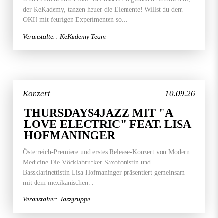
der KeKademy, tanzen heuer die Elemente! Willst du dem
OKH mit feurigen Experimenten so...
Veranstalter: KeKademy Team
Konzert
10.09.26
THURSDAYS4JAZZ MIT "A
LOVE ELECTRIC" FEAT. LISA
HOFMANINGER
Österreich-Premiere und erstes Release-Konzert von Modern
Medicine Die Vöcklabrucker Saxofonistin und
Bassklarinettistin Lisa Hofmaninger präsentiert gemeinsam
mit dem mexikanischen...
Veranstalter: Jazzgruppe