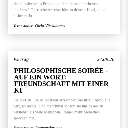
ein künstlerisches Projekt, an dem du weiterarbeiten
möchtest? Oder schwirrt eine Idee in deinem Kopf, die du
bisher nicht...
Veranstalter: Otelo Vöcklabruck
Vortrag
27.09.26
PHILOSOPHISCHE SOIRÉE -
AUF EIN WORT:
FREUNDSCHAFT MIT EINER
KI
Sie hört zu. Sie ist jederzeit erreichbar. Sie urteilt nicht. Sie
vergisst nichts. Und manchmal scheint sie uns besser zu
verstehen als viele Menschen. Immer mehr Menschen
sprechen mit...
Veranstalter: Potpourrigruppe