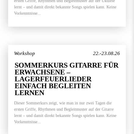
ersten Griffe, Rhythmen und Begleitmuster auf der Ukulele
lernt – und damit direkt bekannte Songs spielen kann. Keine
Vorkenntnisse...
Workshop
22.-23.08.26
SOMMERKURS GITARRE FÜR
ERWACHSENE –
LAGERFEUERLIEDER
EINFACH BEGLEITEN
LERNEN
Dieser Sommerkurs zeigt, wie man in nur zwei Tagen die
ersten Griffe, Rhythmen und Begleitmuster auf der Gitarre
lernt – und damit direkt bekannte Songs spielen kann. Keine
Vorkenntnisse...