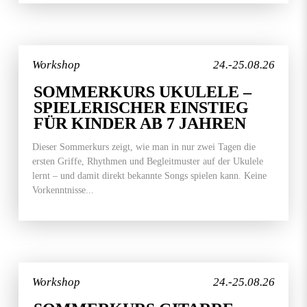
Workshop
24.-25.08.26
SOMMERKURS UKULELE –
SPIELERISCHER EINSTIEG
FÜR KINDER AB 7 JAHREN
Dieser Sommerkurs zeigt, wie man in nur zwei Tagen die
ersten Griffe, Rhythmen und Begleitmuster auf der Ukulele
lernt – und damit direkt bekannte Songs spielen kann. Keine
Vorkenntnisse...
Workshop
24.-25.08.26