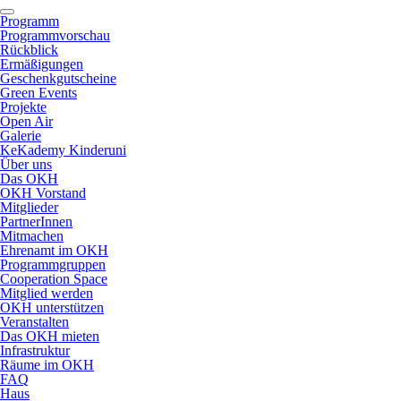
Programm
Programmvorschau
Rückblick
Ermäßigungen
Geschenkgutscheine
Green Events
Projekte
Open Air
Galerie
KeKademy Kinderuni
Über uns
Das OKH
OKH Vorstand
Mitglieder
PartnerInnen
Mitmachen
Ehrenamt im OKH
Programmgruppen
Cooperation Space
Mitglied werden
OKH unterstützen
Veranstalten
Das OKH mieten
Infrastruktur
Räume im OKH
FAQ
Haus