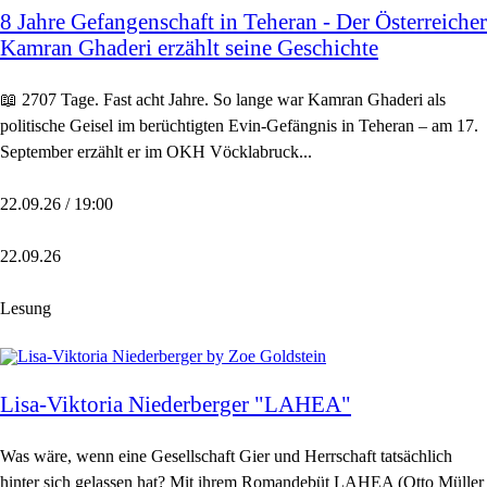
8 Jahre Gefangenschaft in Teheran - Der Österreicher
Kamran Ghaderi erzählt seine Geschichte
📖 2707 Tage. Fast acht Jahre. So lange war Kamran Ghaderi als
politische Geisel im berüchtigten Evin-Gefängnis in Teheran – am 17.
September erzählt er im OKH Vöcklabruck...
22.09.26 / 19:00
22.09.26
Lesung
Lisa-Viktoria Niederberger "LAHEA"
Was wäre, wenn eine Gesellschaft Gier und Herrschaft tatsächlich
hinter sich gelassen hat? Mit ihrem Romandebüt LAHEA (Otto Müller