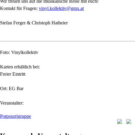
Wir freuen uns auf die musikalische Reise mit euch!
Kontakt für Fragen:
vinyl.kollektiv@gmx.at
Stefan Ferger & Christoph Hatheier
Foto: Vinylkollektiv
Karten erhältlich bei:
Freier Eintritt
Ort: EG Bar
Veranstalter:
Potpourrigruppe