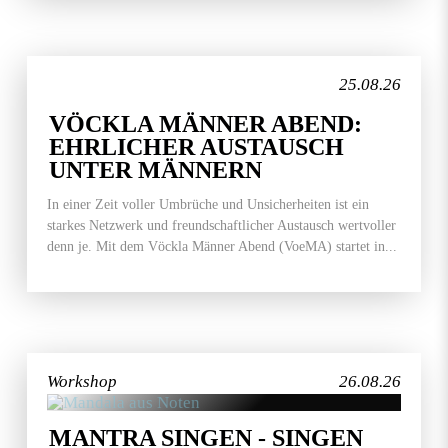
25.08.26
VÖCKLA MÄNNER ABEND:
EHRLICHER AUSTAUSCH
UNTER MÄNNERN
In einer Zeit voller Umbrüche und Unsicherheiten ist ein
starkes Netzwerk und freundschaftlicher Austausch wertvoller
denn je. Mit dem Vöckla Männer Abend (VoeMA) startet in...
Workshop
26.08.26
MANTRA SINGEN - SINGEN