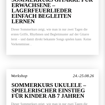
ERWACHSENE –
LAGERFEUERLIEDER
EINFACH BEGLEITEN
LERNEN
Dieser Sommerkurs zeigt, wie man in nur zwei Tagen die
ersten Griffe, Rhythmen und Begleitmuster auf der Gitarre
lernt – und damit direkt bekannte Songs spielen kann. Keine
Vorkenntnisse...
Workshop
24.-25.08.26
SOMMERKURS UKULELE –
SPIELERISCHER EINSTIEG
FÜR KINDER AB 7 JAHREN
Dieser Sommerkurs zeigt, wie man in nur zwei Tagen die