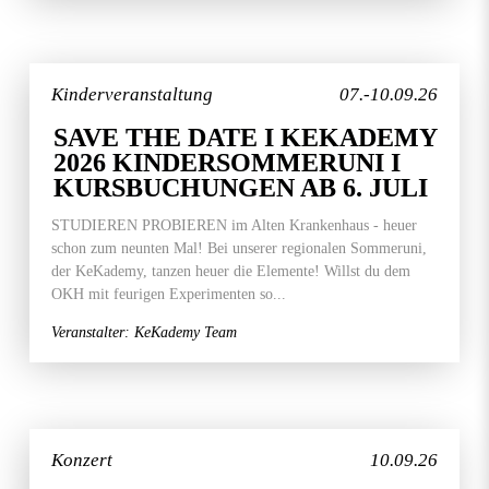
Kinderveranstaltung
07.-10.09.26
SAVE THE DATE I KEKADEMY
2026 KINDERSOMMERUNI I
KURSBUCHUNGEN AB 6. JULI
STUDIEREN PROBIEREN im Alten Krankenhaus - heuer
schon zum neunten Mal! Bei unserer regionalen Sommeruni,
der KeKademy, tanzen heuer die Elemente! Willst du dem
OKH mit feurigen Experimenten so...
Veranstalter: KeKademy Team
Konzert
10.09.26