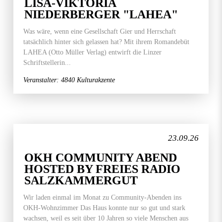
LISA-VIKTORIA
NIEDERBERGER "LAHEA"
Was wäre, wenn eine Gesellschaft Gier und Herrschaft
tatsächlich hinter sich gelassen hat? Mit ihrem Romandebüt
LAHEA (Otto Müller Verlag) entwirft die Linzer
Schriftstellerin...
Veranstalter: 4840 Kulturakzente
23.09.26
OKH COMMUNITY ABEND
HOSTED BY FREIES RADIO
SALZKAMMERGUT
Wir laden einmal im Monat zu Community-Abenden ins
OKH-Wohnzimmer Das Haus konnte nur so gut und stark
wachsen, weil es seit über 10 Jahren so viele Menschen aus