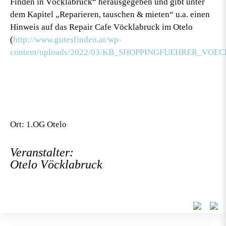
Finden in Vöcklabruck“ herausgegeben und gibt unter
dem Kapitel „Reparieren, tauschen & mieten“ u.a. einen
Hinweis auf das Repair Cafe Vöcklabruck im Otelo
(
http://www.gutesfinden.at/wp-
content/uploads/2022/03/KB_SHOPPINGFUEHRER_VOE
Ort: 1.OG Otelo
Veranstalter:
Otelo Vöcklabruck