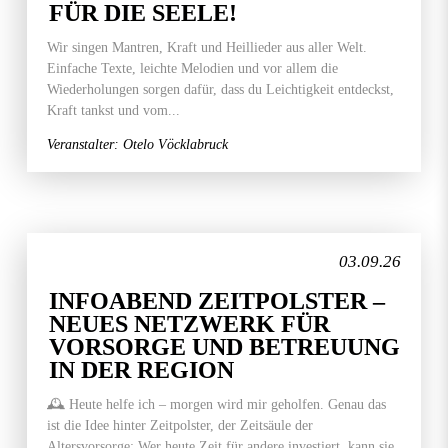
FÜR DIE SEELE!
Wir singen Mantren, Kraft und Heillieder aus aller Welt.
Einfache Texte, leichte Melodien und vor allem die
Wiederholungen sorgen dafür, dass du Leichtigkeit entdeckst,
Kraft tankst und vom...
Veranstalter: Otelo Vöcklabruck
03.09.26
INFOABEND ZEITPOLSTER –
NEUES NETZWERK FÜR
VORSORGE UND BETREUUNG
IN DER REGION
🕰️ Heute helfe ich – morgen wird mir geholfen. Genau das
ist die Idee hinter Zeitpolster, der Zeitsäule der
Altersvorsorge: Wer heute Zeit für andere investiert, kann sie