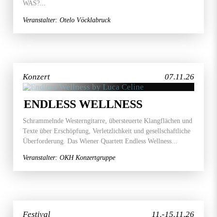
WAS?...
Veranstalter: Otelo Vöcklabruck
Konzert
07.11.26
ENDLESS WELLNESS
Schrammelnde Westerngitarre, übersteuerte Klangflächen und
Texte über Erschöpfung, Verletzlichkeit und gesellschaftliche
Überforderung. Das Wiener Quartett Endless Wellness...
Veranstalter: OKH Konzertgruppe
Festival
11.-15.11.26