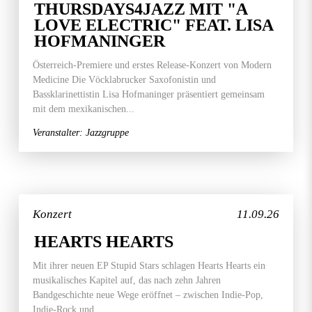
THURSDAYS4JAZZ MIT "A
LOVE ELECTRIC" FEAT. LISA
HOFMANINGER
Österreich-Premiere und erstes Release-Konzert von Modern
Medicine Die Vöcklabrucker Saxofonistin und
Bassklarinettistin Lisa Hofmaninger präsentiert gemeinsam
mit dem mexikanischen...
Veranstalter: Jazzgruppe
Konzert
11.09.26
HEARTS HEARTS
Mit ihrer neuen EP Stupid Stars schlagen Hearts Hearts ein
musikalisches Kapitel auf, das nach zehn Jahren
Bandgeschichte neue Wege eröffnet – zwischen Indie-Pop,
Indie-Rock und...