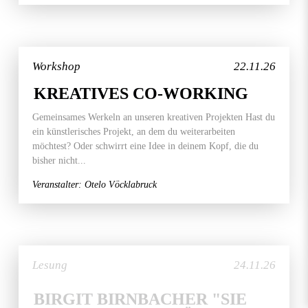
Workshop
22.11.26
KREATIVES CO-WORKING
Gemeinsames Werkeln an unseren kreativen Projekten Hast du
ein künstlerisches Projekt, an dem du weiterarbeiten
möchtest? Oder schwirrt eine Idee in deinem Kopf, die du
bisher nicht...
Veranstalter: Otelo Vöcklabruck
Lesung
24.11.26
BIRGIT BIRNBACHER "SIE