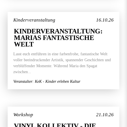
Kinderveranstaltung
16.10.26
KINDERVERANSTALTUNG:
MARIAS FANTASTISCHE
WELT
Lasst euch entführen in eine farbenfrohe, fantastische Welt
voller beeindruckender Artistik, spannender Geschichten und
verblüffender Momente. Während Maria den Spagat
zwischen...
Veranstalter: KeK - Kinder erleben Kultur
Workshop
21.10.26
VINYL KOLLEKTIV - DIE