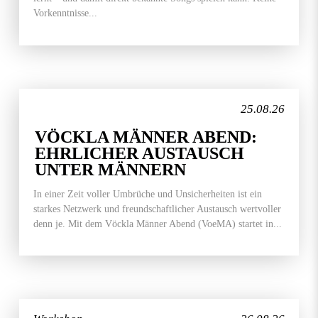
Vorkenntnisse...
25.08.26
VÖCKLA MÄNNER ABEND:
EHRLICHER AUSTAUSCH
UNTER MÄNNERN
In einer Zeit voller Umbrüche und Unsicherheiten ist ein
starkes Netzwerk und freundschaftlicher Austausch wertvoller
denn je. Mit dem Vöckla Männer Abend (VoeMA) startet in...