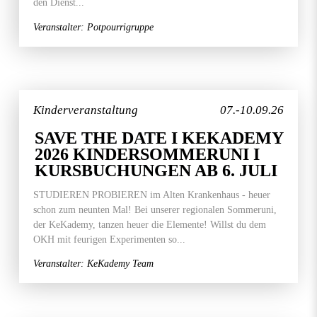
den Dienst...
Veranstalter: Potpourrigruppe
Kinderveranstaltung
07.-10.09.26
SAVE THE DATE I KEKADEMY
2026 KINDERSOMMERUNI I
KURSBUCHUNGEN AB 6. JULI
STUDIEREN PROBIEREN im Alten Krankenhaus - heuer
schon zum neunten Mal! Bei unserer regionalen Sommeruni,
der KeKademy, tanzen heuer die Elemente! Willst du dem
OKH mit feurigen Experimenten so...
Veranstalter: KeKademy Team