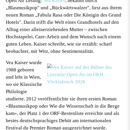
Open Air Lesung:
Vea Kaiser
, bekannt durch
„Blasmusikpop" und „Rückwärtswalzer", liest aus ihrem
neuen Roman „Fabula Rasa oder Die Königin des Grand
Hotels". Darin trifft die Welt eines Grandhotels auf den
Alltag einer alleinerziehenden Mutter – zwischen
Hochstapelei, Care-Arbeit und dem Wunsch nach einem
guten Leben. Kaiser schreibt, wie sie erzählt: scharf
beobachtet, mit Witz, ohne Sentimentalität.
Vea Kaiser
wurde
1988 geboren
und lebt in Wien,
wo sie Klassische
Philologie
studierte. 2012 veröffentlichte sie ihren ersten Roman
»Blasmusikpop oder Wie die Wissenschaft in die Berge
kam«, der Platz 1 der ORF-Bestenliste erreichte und als
bestes deutschsprachiges Debüt am internationalen
Festival du Premier Roman ausgezeichnet wurde.