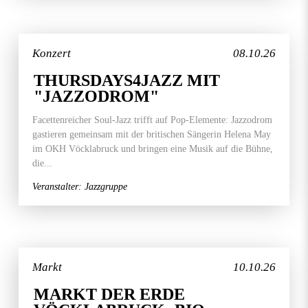
Konzert
08.10.26
THURSDAYS4JAZZ MIT
"JAZZODROM"
Facettenreicher Soul-Jazz trifft auf Pop-Elemente: Jazzodrom
gastieren gemeinsam mit der britischen Sängerin Helena May
im OKH Vöcklabruck und bringen eine Musik auf die Bühne,
die...
Veranstalter: Jazzgruppe
Markt
10.10.26
MARKT DER ERDE