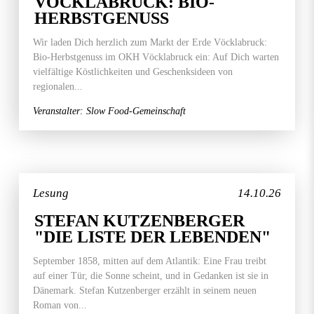
VÖCKLABRUCK: BIO-
HERBSTGENUSS
Wir laden Dich herzlich zum Markt der Erde Vöcklabruck:
Bio-Herbstgenuss im OKH Vöcklabruck ein: Auf Dich warten
vielfältige Köstlichkeiten und Geschenksideen von
regionalen...
Veranstalter: Slow Food-Gemeinschaft
Lesung
14.10.26
STEFAN KUTZENBERGER
"DIE LISTE DER LEBENDEN"
September 1858, mitten auf dem Atlantik: Eine Frau treibt
auf einer Tür, die Sonne scheint, und in Gedanken ist sie in
Dänemark. Stefan Kutzenberger erzählt in seinem neuen
Roman von...