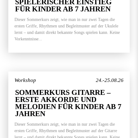
SPIELERISCHER EINSTIEG
FÜR KINDER AB 7 JAHREN
Dieser Sommerkurs zeigt, wie man in nur zwei Tagen die
ersten Griffe, Rhythmen und Begleitmuster auf der Ukulele
lernt – und damit direkt bekannte Songs spielen kann. Keine
Vorkenntnisse...
Workshop
24.-25.08.26
SOMMERKURS GITARRE –
ERSTE AKKORDE UND
MELODIEN FÜR KINDER AB 7
JAHREN
Dieser Sommerkurs zeigt, wie man in nur zwei Tagen die
ersten Griffe, Rhythmen und Begleitmuster auf der Gitarre
lernt – und damit direkt bekannte Songs spielen kann. Keine