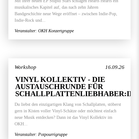
Mit ihrer neuen EP Stupid Stars schlagen Hearts Hearts ein
musikalisches Kapitel auf, das nach zehn Jahren
Bandgeschichte neue Wege eröffnet – zwischen Indie-Pop,
Indie-Rock und...
Veranstalter: OKH Konzertgruppe
Workshop
16.09.26
VINYL KOLLEKTIV - DIE
AUSTAUSCHRUNDE FÜR
SCHALLPLATTENLIEBHABER:IN
Du liebst den einzigartigen Klang von Schallplatten, stöberst
gern in Kisten voller Vinyl-Schätze oder möchtest einfach
neue Musik entdecken? Dann ist das Vinyl Kollektiv im
OKH...
Veranstalter: Potpourrigruppe