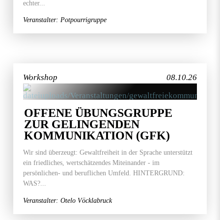
echter...
Veranstalter: Potpourrigruppe
Workshop
08.10.26
OFFENE ÜBUNGSGRUPPE
ZUR GELINGENDEN
KOMMUNIKATION (GFK)
Wir sind überzeugt: Gewaltfreiheit in der Sprache unterstützt
ein friedliches, wertschätzendes Miteinander - im
persönlichen- und beruflichen Umfeld. HINTERGRUND:
WAS?...
Veranstalter: Otelo Vöcklabruck