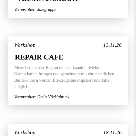
Veranstalter: Jazzgruppe
Workshop
13.11.26
REPAIR CAFE
Menschen aus der Region können kaputte, defekte
Gerätschaften bringen und gemeinsam mit ehrenamtlichen
Bastler/inne/n werden Elektrogeräte inspiziert und falls
möglich...
Veranstalter: Otelo Vöcklabruck
Workshop
18.11.26