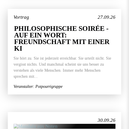
Vortrag
27.09.26
PHILOSOPHISCHE SOIRÉE -
AUF EIN WORT:
FREUNDSCHAFT MIT EINER
KI
Sie hört zu. Sie ist jederzeit erreichbar. Sie urteilt nicht. Sie
vergisst nichts. Und manchmal scheint sie uns besser zu
verstehen als viele Menschen. Immer mehr Menschen
sprechen mit...
Veranstalter: Potpourrigruppe
30.09.26