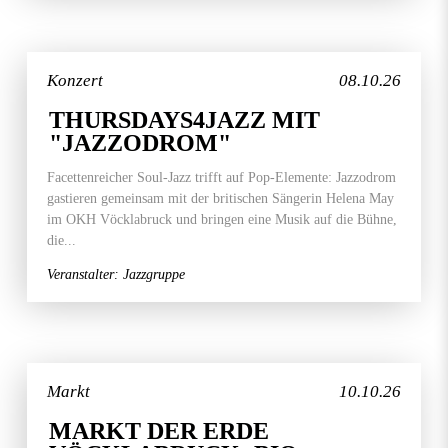
Konzert
08.10.26
THURSDAYS4JAZZ MIT
"JAZZODROM"
Facettenreicher Soul-Jazz trifft auf Pop-Elemente: Jazzodrom
gastieren gemeinsam mit der britischen Sängerin Helena May
im OKH Vöcklabruck und bringen eine Musik auf die Bühne,
die...
Veranstalter: Jazzgruppe
Markt
10.10.26
MARKT DER ERDE