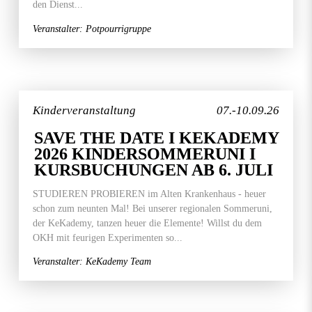
den Dienst...
Veranstalter: Potpourrigruppe
Kinderveranstaltung
07.-10.09.26
SAVE THE DATE I KEKADEMY
2026 KINDERSOMMERUNI I
KURSBUCHUNGEN AB 6. JULI
STUDIEREN PROBIEREN im Alten Krankenhaus - heuer
schon zum neunten Mal! Bei unserer regionalen Sommeruni,
der KeKademy, tanzen heuer die Elemente! Willst du dem
OKH mit feurigen Experimenten so...
Veranstalter: KeKademy Team