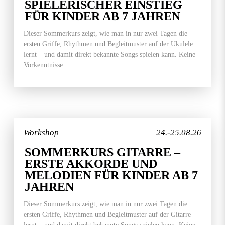
SPIELERISCHER EINSTIEG
FÜR KINDER AB 7 JAHREN
Dieser Sommerkurs zeigt, wie man in nur zwei Tagen die
ersten Griffe, Rhythmen und Begleitmuster auf der Ukulele
lernt – und damit direkt bekannte Songs spielen kann. Keine
Vorkenntnisse...
Workshop
24.-25.08.26
SOMMERKURS GITARRE –
ERSTE AKKORDE UND
MELODIEN FÜR KINDER AB 7
JAHREN
Dieser Sommerkurs zeigt, wie man in nur zwei Tagen die
ersten Griffe, Rhythmen und Begleitmuster auf der Gitarre