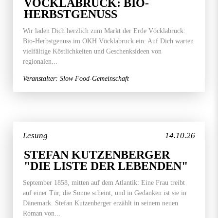
VÖCKLABRUCK: BIO-
HERBSTGENUSS
Wir laden Dich herzlich zum Markt der Erde Vöcklabruck:
Bio-Herbstgenuss im OKH Vöcklabruck ein: Auf Dich warten
vielfältige Köstlichkeiten und Geschenksideen von
regionalen...
Veranstalter: Slow Food-Gemeinschaft
Lesung
14.10.26
STEFAN KUTZENBERGER
"DIE LISTE DER LEBENDEN"
September 1858, mitten auf dem Atlantik: Eine Frau treibt
auf einer Tür, die Sonne scheint, und in Gedanken ist sie in
Dänemark. Stefan Kutzenberger erzählt in seinem neuen
Roman von...