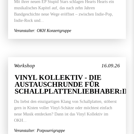
Mit ihrer neuen EP Stupid Stars schlagen Hearts Hearts ein
musikalisches Kapitel auf, das nach zehn Jahren
Bandgeschichte neue Wege eröffnet – zwischen Indie-Pop,
Indie-Rock und...
Veranstalter: OKH Konzertgruppe
Workshop
16.09.26
VINYL KOLLEKTIV - DIE
AUSTAUSCHRUNDE FÜR
SCHALLPLATTENLIEBHABER:IN
Du liebst den einzigartigen Klang von Schallplatten, stöberst
gern in Kisten voller Vinyl-Schätze oder möchtest einfach
neue Musik entdecken? Dann ist das Vinyl Kollektiv im
OKH...
Veranstalter: Potpourrigruppe