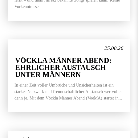
lernt – und damit direkt bekannte Songs spielen kann. Keine
Vorkenntnisse...
25.08.26
VÖCKLA MÄNNER ABEND:
EHRLICHER AUSTAUSCH
UNTER MÄNNERN
In einer Zeit voller Umbrüche und Unsicherheiten ist ein
starkes Netzwerk und freundschaftlicher Austausch wertvoller
denn je. Mit dem Vöckla Männer Abend (VoeMA) startet in...