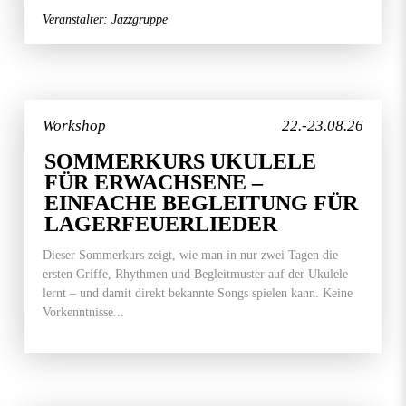
Veranstalter: Jazzgruppe
Workshop
22.-23.08.26
SOMMERKURS UKULELE
FÜR ERWACHSENE –
EINFACHE BEGLEITUNG FÜR
LAGERFEUERLIEDER
Dieser Sommerkurs zeigt, wie man in nur zwei Tagen die
ersten Griffe, Rhythmen und Begleitmuster auf der Ukulele
lernt – und damit direkt bekannte Songs spielen kann. Keine
Vorkenntnisse...