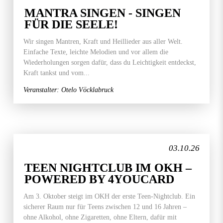
MANTRA SINGEN - SINGEN
FÜR DIE SEELE!
Wir singen Mantren, Kraft und Heillieder aus aller Welt.
Einfache Texte, leichte Melodien und vor allem die
Wiederholungen sorgen dafür, dass du Leichtigkeit entdeckst,
Kraft tankst und vom...
Veranstalter: Otelo Vöcklabruck
03.10.26
TEEN NIGHTCLUB IM OKH –
POWERED BY 4YOUCARD
Am 3. Oktober steigt im OKH der erste Teen-Nightclub. Ein
sicherer Raum nur für Teens zwischen 12 und 16 Jahren –
ohne Alkohol, ohne Zigaretten, ohne Eltern, dafür mit