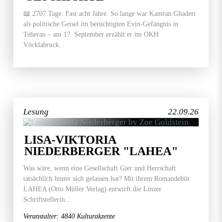
📖 2707 Tage. Fast acht Jahre. So lange war Kamran Ghaderi
als politische Geisel im berüchtigten Evin-Gefängnis in
Teheran – am 17. September erzählt er im OKH
Vöcklabruck...
Lesung
22.09.26
LISA-VIKTORIA
NIEDERBERGER "LAHEA"
Was wäre, wenn eine Gesellschaft Gier und Herrschaft
tatsächlich hinter sich gelassen hat? Mit ihrem Romandebüt
LAHEA (Otto Müller Verlag) entwirft die Linzer
Schriftstellerin...
Veranstalter: 4840 Kulturakzente