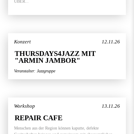
ÜBER...
Konzert
12.11.26
THURSDAYS4JAZZ MIT
"ARMIN JAMBOR"
Veranstalter: Jazzgruppe
Workshop
13.11.26
REPAIR CAFE
Menschen aus der Region können kaputte, defekte