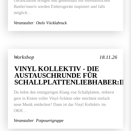
Gerätschaften bringen und gemeinsam mit ehrenamtlichen
Bastler/inne/n werden Elektrogeräte inspiziert und falls
möglich...
Veranstalter: Otelo Vöcklabruck
Workshop
18.11.26
VINYL KOLLEKTIV - DIE
AUSTAUSCHRUNDE FÜR
SCHALLPLATTENLIEBHABER:IN
Du liebst den einzigartigen Klang von Schallplatten, stöberst
gern in Kisten voller Vinyl-Schätze oder möchtest einfach
neue Musik entdecken? Dann ist das Vinyl Kollektiv im
OKH...
Veranstalter: Potpourrigruppe