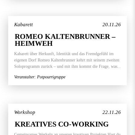
Kabarett
20.11.26
ROMEO KALTENBRUNNER –
HEIMWEH
Kabarett über Herkunft, Identität und das Fremdgefühl im
eigenen Dorf Romeo Kaltenbrunner kehrt mit seinem zweiten
Soloprogramm zurück – und mit ihm kommt die Frage, was...
Veranstalter: Potpourrigruppe
Workshop
22.11.26
KREATIVES CO-WORKING
Gemeinsames Werkeln an unseren kreativen Projekten Hast du