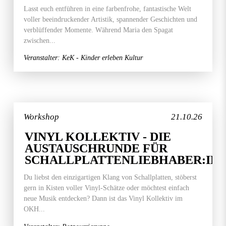
Lasst euch entführen in eine farbenfrohe, fantastische Welt
voller beeindruckender Artistik, spannender Geschichten und
verblüffender Momente. Während Maria den Spagat
zwischen...
Veranstalter: KeK - Kinder erleben Kultur
Workshop
21.10.26
VINYL KOLLEKTIV - DIE
AUSTAUSCHRUNDE FÜR
SCHALLPLATTENLIEBHABER:IN
Du liebst den einzigartigen Klang von Schallplatten, stöberst
gern in Kisten voller Vinyl-Schätze oder möchtest einfach
neue Musik entdecken? Dann ist das Vinyl Kollektiv im
OKH...