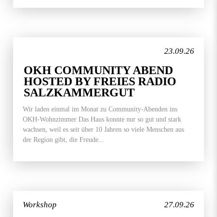
23.09.26
OKH COMMUNITY ABEND
HOSTED BY FREIES RADIO
SALZKAMMERGUT
Wir laden einmal im Monat zu Community-Abenden ins
OKH-Wohnzimmer Das Haus konnte nur so gut und stark
wachsen, weil es seit über 10 Jahren so viele Menschen aus
der Region gibt, die Freude...
Workshop
27.09.26