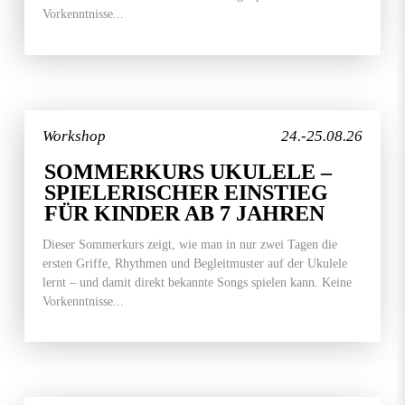
Vorkenntnisse...
Workshop
24.-25.08.26
SOMMERKURS UKULELE –
SPIELERISCHER EINSTIEG
FÜR KINDER AB 7 JAHREN
Dieser Sommerkurs zeigt, wie man in nur zwei Tagen die
ersten Griffe, Rhythmen und Begleitmuster auf der Ukulele
lernt – und damit direkt bekannte Songs spielen kann. Keine
Vorkenntnisse...