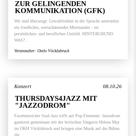
ZUR GELINGENDEN
KOMMUNIKATION (GFK)
Wir sind überzeugt: Gewaltfreiheit in der Sprache unterstützt
ein friedliches, wertschätzendes Miteinander - im
persönlichen- und beruflichen Umfeld. HINTERGRUND:
WAS?...
Veranstalter: Otelo Vöcklabruck
Konzert
08.10.26
THURSDAYS4JAZZ MIT
"JAZZODROM"
Facettenreicher Soul-Jazz trifft auf Pop-Elemente: Jazzodrom
gastieren gemeinsam mit der britischen Sängerin Helena May
im OKH Vöcklabruck und bringen eine Musik auf die Bühne,
die...