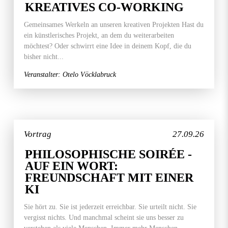
KREATIVES CO-WORKING
Gemeinsames Werkeln an unseren kreativen Projekten Hast du
ein künstlerisches Projekt, an dem du weiterarbeiten
möchtest? Oder schwirrt eine Idee in deinem Kopf, die du
bisher nicht...
Veranstalter: Otelo Vöcklabruck
Vortrag
27.09.26
PHILOSOPHISCHE SOIRÉE -
AUF EIN WORT:
FREUNDSCHAFT MIT EINER
KI
Sie hört zu. Sie ist jederzeit erreichbar. Sie urteilt nicht. Sie
vergisst nichts. Und manchmal scheint sie uns besser zu
verstehen als viele Menschen. Immer mehr Menschen