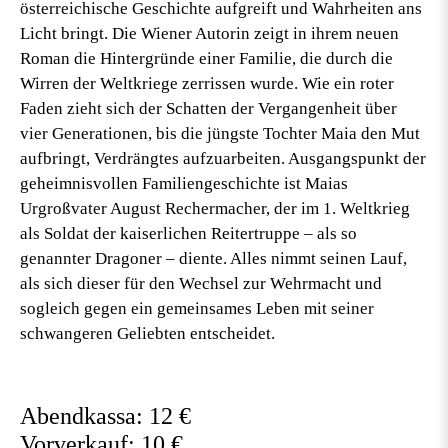
österreichische Geschichte aufgreift und Wahrheiten ans
Licht bringt. Die Wiener Autorin zeigt in ihrem neuen
Roman die Hintergründe einer Familie, die durch die
Wirren der Weltkriege zerrissen wurde. Wie ein roter
Faden zieht sich der Schatten der Vergangenheit über
vier Generationen, bis die jüngste Tochter Maia den Mut
aufbringt, Verdrängtes aufzuarbeiten. Ausgangspunkt der
geheimnisvollen Familiengeschichte ist Maias
Urgroßvater August Rechermacher, der im 1. Weltkrieg
als Soldat der kaiserlichen Reitertruppe – als so
genannter Dragoner – diente. Alles nimmt seinen Lauf,
als sich dieser für den Wechsel zur Wehrmacht und
sogleich gegen ein gemeinsames Leben mit seiner
schwangeren Geliebten entscheidet.
Abendkassa: 12 €
Vorverkauf: 10 €