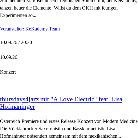
zum neunten Mal! Bei unserer regionalen Sommeruni, der KeKademy,
tanzen heuer die Elemente! Willst du dem OKH mit feurigen
Experimenten so...
Veranstalter: KeKademy Team
10.09.26 / 20:30
10.09.26
Konzert
thursdays4jazz mit "A Love Electric" feat. Lisa
Hofmaninger
Österreich-Premiere und erstes Release-Konzert von Modern Medicine
Die Vöcklabrucker Saxofonistin und Bassklarinettistin Lisa
Hofmaninger präsentiert gemeinsam mit dem mexikanischen...