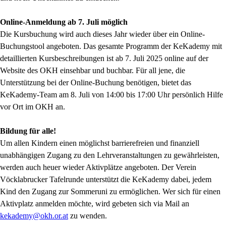
Online-Anmeldung ab 7. Juli möglich
Die Kursbuchung wird auch dieses Jahr wieder über ein Online-
Buchungstool angeboten. Das gesamte Programm der KeKademy mit
detaillierten Kursbeschreibungen ist ab 7. Juli 2025 online auf der
Website des OKH einsehbar und buchbar. Für all jene, die
Unterstützung bei der Online-Buchung benötigen, bietet das
KeKademy-Team am 8. Juli von 14:00 bis 17:00 Uhr persönlich Hilfe
vor Ort im OKH an.
Bildung für alle!
Um allen Kindern einen möglichst barrierefreien und finanziell
unabhängigen Zugang zu den Lehrveranstaltungen zu gewährleisten,
werden auch heuer wieder Aktivplätze angeboten. Der Verein
Vöcklabrucker Tafelrunde unterstützt die KeKademy dabei, jedem
Kind den Zugang zur Sommeruni zu ermöglichen. Wer sich für einen
Aktivplatz anmelden möchte, wird gebeten sich via Mail an
kekademy@okh.or.at
zu wenden.