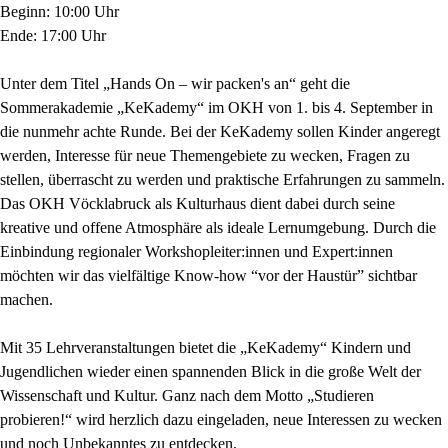
Beginn: 10:00 Uhr
Ende: 17:00 Uhr
Unter dem Titel „Hands On – wir packen's an“ geht die
Sommerakademie „KeKademy“ im OKH von 1. bis 4. September in
die nunmehr achte Runde. Bei der KeKademy sollen Kinder angeregt
werden, Interesse für neue Themengebiete zu wecken, Fragen zu
stellen, überrascht zu werden und praktische Erfahrungen zu sammeln.
Das OKH Vöcklabruck als Kulturhaus dient dabei durch seine
kreative und offene Atmosphäre als ideale Lernumgebung. Durch die
Einbindung regionaler Workshopleiter:innen und Expert:innen
möchten wir das vielfältige Know-how “vor der Haustür” sichtbar
machen.
Mit 35 Lehrveranstaltungen bietet die „KeKademy“ Kindern und
Jugendlichen wieder einen spannenden Blick in die große Welt der
Wissenschaft und Kultur. Ganz nach dem Motto „Studieren
probieren!“ wird herzlich dazu eingeladen, neue Interessen zu wecken
und noch Unbekanntes zu entdecken.