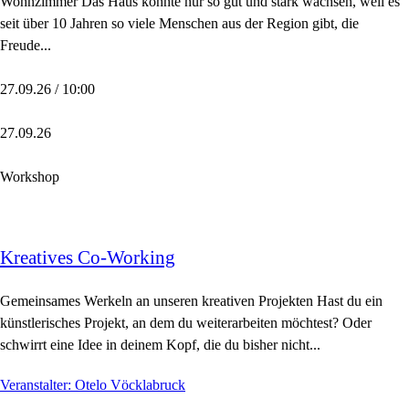
Wohnzimmer Das Haus konnte nur so gut und stark wachsen, weil es
seit über 10 Jahren so viele Menschen aus der Region gibt, die
Freude...
27.09.26 / 10:00
27.09.26
Workshop
Kreatives Co-Working
Gemeinsames Werkeln an unseren kreativen Projekten Hast du ein
künstlerisches Projekt, an dem du weiterarbeiten möchtest? Oder
schwirrt eine Idee in deinem Kopf, die du bisher nicht...
Veranstalter: Otelo Vöcklabruck