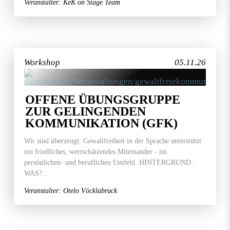
Veranstalter: KeK on Stage Team
Workshop
05.11.26
OFFENE ÜBUNGSGRUPPE
ZUR GELINGENDEN
KOMMUNIKATION (GFK)
Wir sind überzeugt: Gewaltfreiheit in der Sprache unterstützt
ein friedliches, wertschätzendes Miteinander - im
persönlichen- und beruflichen Umfeld. HINTERGRUND:
WAS?...
Veranstalter: Otelo Vöcklabruck