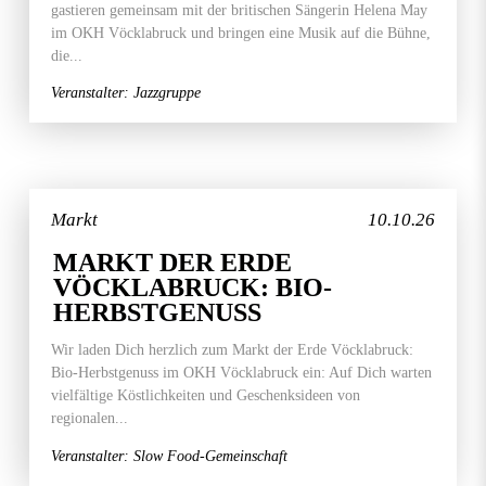
gastieren gemeinsam mit der britischen Sängerin Helena May
im OKH Vöcklabruck und bringen eine Musik auf die Bühne,
die...
Veranstalter: Jazzgruppe
Markt
10.10.26
MARKT DER ERDE
VÖCKLABRUCK: BIO-
HERBSTGENUSS
Wir laden Dich herzlich zum Markt der Erde Vöcklabruck:
Bio-Herbstgenuss im OKH Vöcklabruck ein: Auf Dich warten
vielfältige Köstlichkeiten und Geschenksideen von
regionalen...
Veranstalter: Slow Food-Gemeinschaft