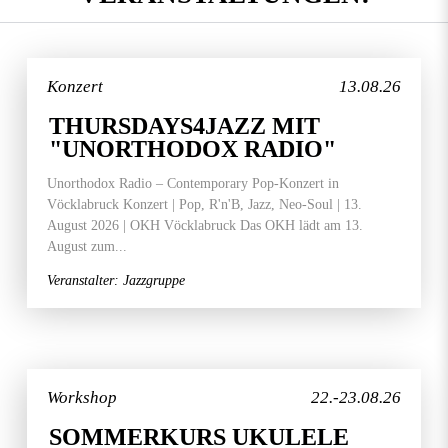
Konzert
13.08.26
THURSDAYS4JAZZ MIT
"UNORTHODOX RADIO"
Unorthodox Radio – Contemporary Pop-Konzert in
Vöcklabruck Konzert | Pop, R'n'B, Jazz, Neo-Soul | 13.
August 2026 | OKH Vöcklabruck Das OKH lädt am 13.
August zum...
Veranstalter: Jazzgruppe
Workshop
22.-23.08.26
SOMMERKURS UKULELE