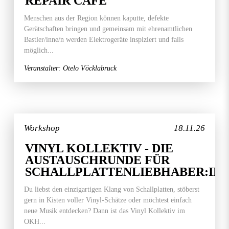
REPAIR CAFE
Menschen aus der Region können kaputte, defekte
Gerätschaften bringen und gemeinsam mit ehrenamtlichen
Bastler/inne/n werden Elektrogeräte inspiziert und falls
möglich...
Veranstalter: Otelo Vöcklabruck
Workshop
18.11.26
VINYL KOLLEKTIV - DIE
AUSTAUSCHRUNDE FÜR
SCHALLPLATTENLIEBHABER:IN
Du liebst den einzigartigen Klang von Schallplatten, stöberst
gern in Kisten voller Vinyl-Schätze oder möchtest einfach
neue Musik entdecken? Dann ist das Vinyl Kollektiv im
OKH...