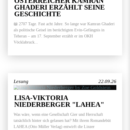
ÖSTERREICHER KAMRAN
GHADERI ERZÄHLT SEINE
GESCHICHTE
📖 2707 Tage. Fast acht Jahre. So lange war Kamran Ghaderi
als politische Geisel im berüchtigten Evin-Gefängnis in
Teheran – am 17. September erzählt er im OKH
Vöcklabruck...
Lesung
22.09.26
LISA-VIKTORIA
NIEDERBERGER "LAHEA"
Was wäre, wenn eine Gesellschaft Gier und Herrschaft
tatsächlich hinter sich gelassen hat? Mit ihrem Romandebüt
LAHEA (Otto Müller Verlag) entwirft die Linzer