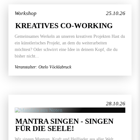
Workshop
25.10.26
KREATIVES CO-WORKING
Gemeinsames Werkeln an unseren kreativen Projekten Hast du
ein künstlerisches Projekt, an dem du weiterarbeiten
möchtest? Oder schwirrt eine Idee in deinem Kopf, die du
bisher nicht...
Veranstalter: Otelo Vöcklabruck
28.10.26
MANTRA SINGEN - SINGEN
FÜR DIE SEELE!
Wir singen Mantren, Kraft und Heillieder aus aller Welt.