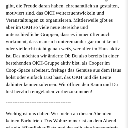
gibt, die Freude daran haben, ehrenamtlich zu gestalten,
motiviert sind, das OKH weiterzuentwickeln und
Veranstaltungen zu organisieren. Mittlerweile gibt es
aber im OKH so viele neue Bereiche und
unterschiedliche Gruppen, dass es immer öfter auch
vorkommt, dass man sich untereinander gar nicht kennt
oder vielleicht nicht genau weiß, wer aller im Haus aktiv
ist. Das möchten wir ändern: Ob Du also bereits in einer
bestehenden OKH-Gruppe aktiv bist, als Cooper im
Coop-Space arbeitest, freitags das Gemüse aus dem Haus
holst oder einfach Lust hast, das OKH und die Leute
dahinter kennenzulernen. Wir öffnen den Raum und Du
bist herzlich eingeladen vorbeizukommen!
--------------------------------------
Wichtig ist uns dabei: Wir bieten an diesen Abenden
keinen Barbetrieb. Das Wohnzimmer ist an dem Abend
wie ein öffentlicher Platz und deshalb eine konsumfreie