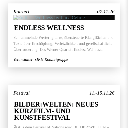
Konzert
07.11.26
ENDLESS WELLNESS
Schrammelnde Westerngitarre, übersteuerte Klangflächen und
Texte über Erschöpfung, Verletzlichkeit und gesellschaftliche
Überforderung. Das Wiener Quartett Endless Wellness...
Veranstalter: OKH Konzertgruppe
Festival
11.-15.11.26
BILDER:WELTEN: NEUES
KURZFILM- UND
KUNSTFESTIVAL
🎬 Aus dem Festival of Nations wird BILDER:WELTEN –