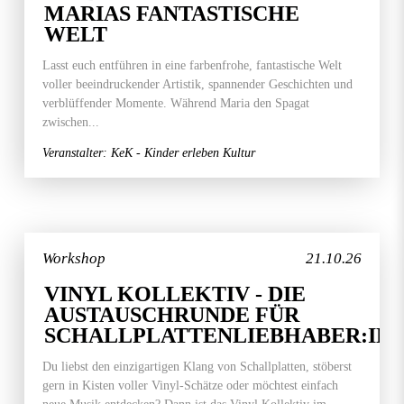
MARIAS FANTASTISCHE
WELT
Lasst euch entführen in eine farbenfrohe, fantastische Welt
voller beeindruckender Artistik, spannender Geschichten und
verblüffender Momente. Während Maria den Spagat
zwischen...
Veranstalter: KeK - Kinder erleben Kultur
Workshop
21.10.26
VINYL KOLLEKTIV - DIE
AUSTAUSCHRUNDE FÜR
SCHALLPLATTENLIEBHABER:IN
Du liebst den einzigartigen Klang von Schallplatten, stöberst
gern in Kisten voller Vinyl-Schätze oder möchtest einfach