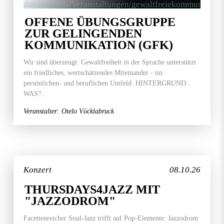
OFFENE ÜBUNGSGRUPPE
ZUR GELINGENDEN
KOMMUNIKATION (GFK)
Wir sind überzeugt: Gewaltfreiheit in der Sprache unterstützt
ein friedliches, wertschätzendes Miteinander - im
persönlichen- und beruflichen Umfeld. HINTERGRUND:
WAS?...
Veranstalter: Otelo Vöcklabruck
Konzert
08.10.26
THURSDAYS4JAZZ MIT
"JAZZODROM"
Facettenreicher Soul-Jazz trifft auf Pop-Elemente: Jazzodrom