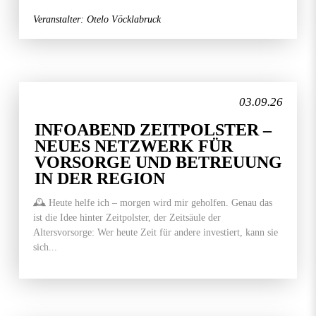
Veranstalter: Otelo Vöcklabruck
03.09.26
INFOABEND ZEITPOLSTER –
NEUES NETZWERK FÜR
VORSORGE UND BETREUUNG
IN DER REGION
🕰️ Heute helfe ich – morgen wird mir geholfen. Genau das
ist die Idee hinter Zeitpolster, der Zeitsäule der
Altersvorsorge: Wer heute Zeit für andere investiert, kann sie
sich...