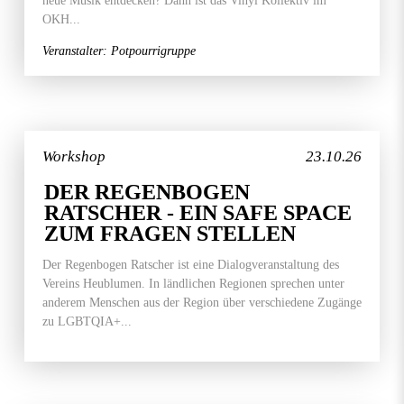
neue Musik entdecken? Dann ist das Vinyl Kollektiv im
OKH...
Veranstalter: Potpourrigruppe
Workshop
23.10.26
DER REGENBOGEN
RATSCHER - EIN SAFE SPACE
ZUM FRAGEN STELLEN
Der Regenbogen Ratscher ist eine Dialogveranstaltung des
Vereins Heublumen. In ländlichen Regionen sprechen unter
anderem Menschen aus der Region über verschiedene Zugänge
zu LGBTQIA+...