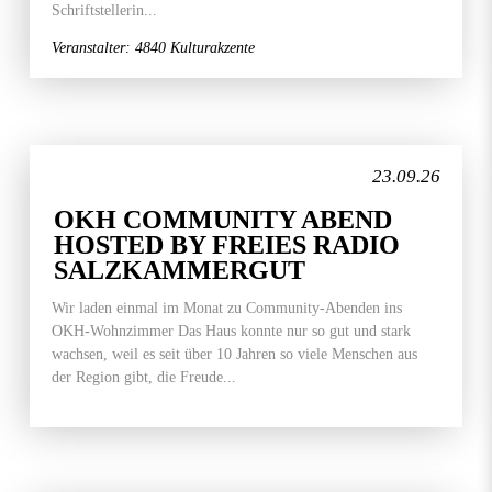
Schriftstellerin...
Veranstalter: 4840 Kulturakzente
23.09.26
OKH COMMUNITY ABEND
HOSTED BY FREIES RADIO
SALZKAMMERGUT
Wir laden einmal im Monat zu Community-Abenden ins
OKH-Wohnzimmer Das Haus konnte nur so gut und stark
wachsen, weil es seit über 10 Jahren so viele Menschen aus
der Region gibt, die Freude...