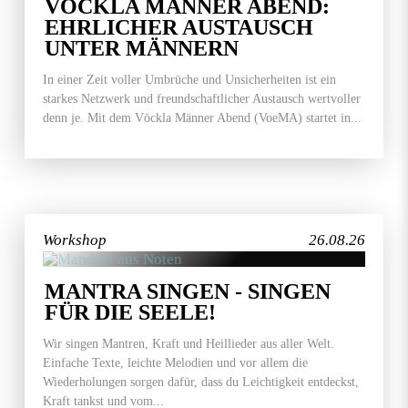
VÖCKLA MÄNNER ABEND:
EHRLICHER AUSTAUSCH
UNTER MÄNNERN
In einer Zeit voller Umbrüche und Unsicherheiten ist ein
starkes Netzwerk und freundschaftlicher Austausch wertvoller
denn je. Mit dem Vöckla Männer Abend (VoeMA) startet in...
Workshop
26.08.26
MANTRA SINGEN - SINGEN
FÜR DIE SEELE!
Wir singen Mantren, Kraft und Heillieder aus aller Welt.
Einfache Texte, leichte Melodien und vor allem die
Wiederholungen sorgen dafür, dass du Leichtigkeit entdeckst,
Kraft tankst und vom...