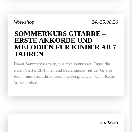
Workshop
24.-25.08.26
SOMMERKURS GITARRE –
ERSTE AKKORDE UND
MELODIEN FÜR KINDER AB 7
JAHREN
Dieser Sommerkurs zeigt, wie man in nur zwei Tagen die
ersten Griffe, Rhythmen und Begleitmuster auf der Gitarre
lernt – und damit direkt bekannte Songs spielen kann. Keine
Vorkenntnisse...
25.08.26