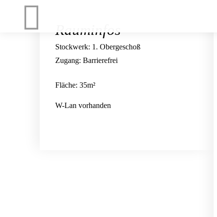
Rauminfos
Stockwerk: 1. Obergeschoß
Zugang: Barrierefrei
Fläche: 35m²
W-Lan vorhanden