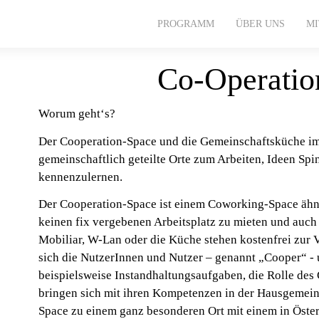
PROGRAMM
ÜBER UNS
M
Co-Operatio
Worum geht‘s?
Der Cooperation-Space und die Gemeinschaftsküche i
gemeinschaftlich geteilte Orte zum Arbeiten, Ideen Spi
kennenzulernen.
Der Cooperation-Space ist einem Coworking-Space ähnl
keinen fix vergebenen Arbeitsplatz zu mieten und auch
Mobiliar, W-Lan oder die Küche stehen kostenfrei zur
sich die NutzerInnen und Nutzer – genannt „Cooper“ 
beispielsweise Instandhaltungsaufgaben, die Rolle des
bringen sich mit ihren Kompetenzen in der Hausgemein
Space zu einem ganz besonderen Ort mit einem in Öste