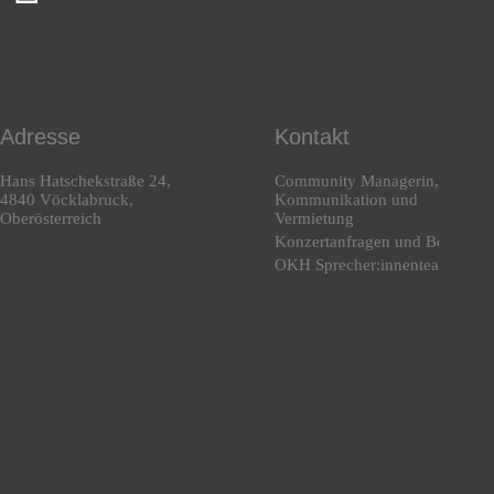
Adresse
Kontakt
Hans Hatschekstraße 24,
Community Managerin,
4840 Vöcklabruck,
Kommunikation und
Oberösterreich
Vermietung
Konzertanfragen und Booking
OKH Sprecher:innenteam