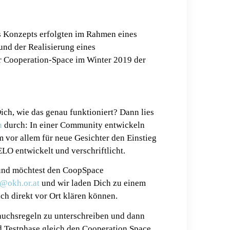
s Konzepts erfolgten im Rahmen eines
nd der Realisierung eines
r Cooperation-Space im Winter 2019 der
ich, wie das genau funktioniert? Dann lies
n
durch: In einer Community entwickeln
m vor allem für neue Gesichter den Einstieg
LO entwickelt und verschriftlicht.
 und möchtest den CoopSpace
e@okh.or.at
und wir laden Dich zu einem
ich direkt vor Ort klären können.
rauchsregeln zu unterschreiben und dann
d Testphase gleich den Cooperation Space